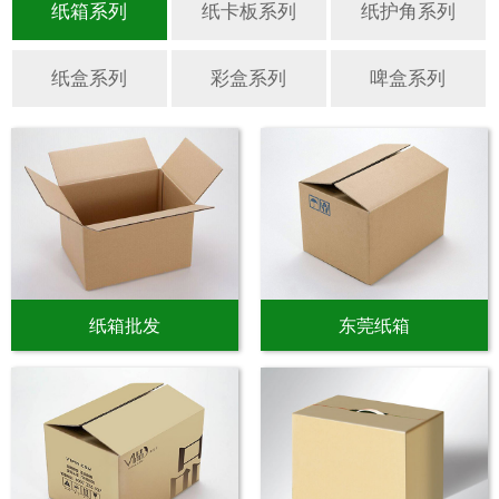
纸箱批发
东莞纸箱