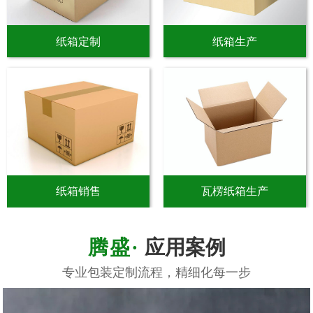
纸箱定制
纸箱生产
纸箱销售
瓦楞纸箱生产
应用案例