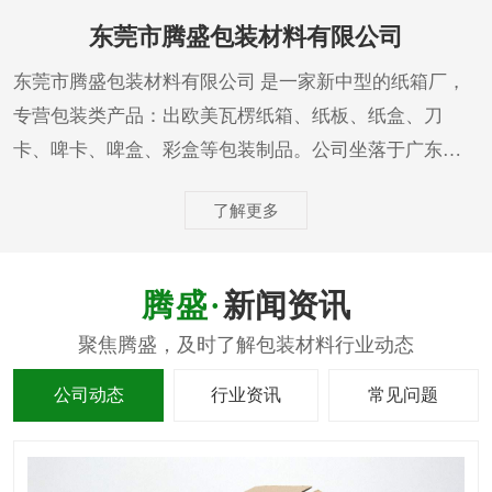
东莞市腾盛包装材料有限公司
东莞市腾盛包装材料有限公司 是一家新中型的纸箱厂，
专营包装类产品：出欧美瓦楞纸箱、纸板、纸盒、刀
卡、啤卡、啤盒、彩盒等包装制品。公司坐落于广东省
东莞市虎门镇长坑工业路1号，交通十分方便。 腾盛
了解更多
以“顾客至上，锐意进取”的经营理念，坚持“客户至上”的
原则为广大客户提供优良服务，与广大客户携手共进，
开拓...
新闻资讯
公司动态
行业资讯
常见问题