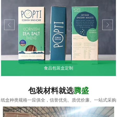
食品包装盒定制
...
包装材料就选
腾盛
纸盒种类规格一应俱全，信誉优先、质优价廉、一站式采购